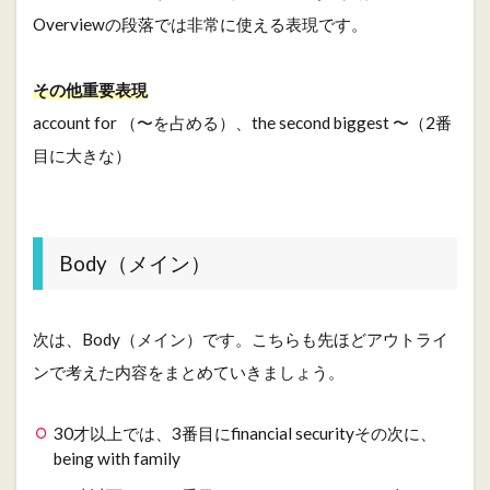
Overviewの段落では非常に使える表現です。
その他重要表現
account for （〜を占める）、the second biggest 〜（2番
目に大きな）
Body（メイン）
次は、Body（メイン）です。こちらも先ほどアウトライ
ンで考えた内容をまとめていきましょう。
30才以上では、3番目にfinancial securityその次に、
being with family