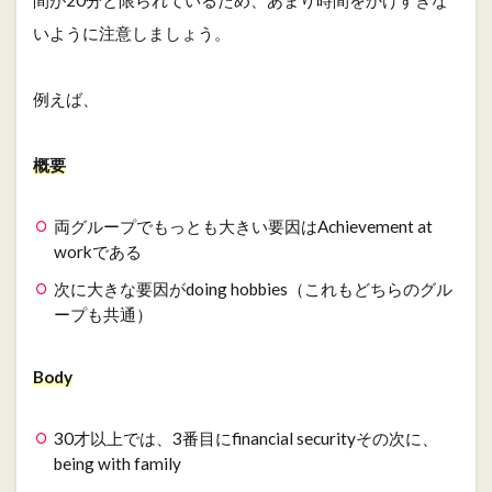
間が20分と限られているため、あまり時間をかけすぎな
いように注意しましょう。
例えば、
概要
両グループでもっとも大きい要因はAchievement at
workである
次に大きな要因がdoing hobbies（これもどちらのグル
ープも共通）
Body
30才以上では、3番目にfinancial securityその次に、
being with family