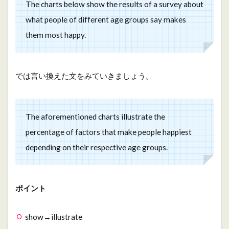
The charts below show the results of a survey about
what people of different age groups say makes
them most happy.
では言い換えた文をみていきましょう。
The aforementioned charts illustrate the
percentage of factors that make people happiest
depending on their respective age groups.
ポイント
show→illustrate