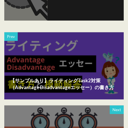
Prev
【サンプルあり】ライティングTask2対策
（Advantage Disadvantageエッセー）の書き方
Next