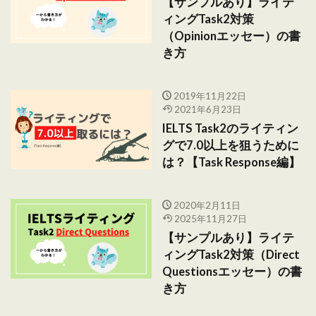
【サンプルあり】ライテ
ィングTask2対策
（Opinionエッセー）の書
き方
2019年11月22日
2021年6月23日
IELTS Task2のライティン
グで7.0以上を狙うために
は？【Task Response編】
2020年2月11日
2025年11月27日
【サンプルあり】ライテ
ィングTask2対策（Direct
Questionsエッセー）の書
き方