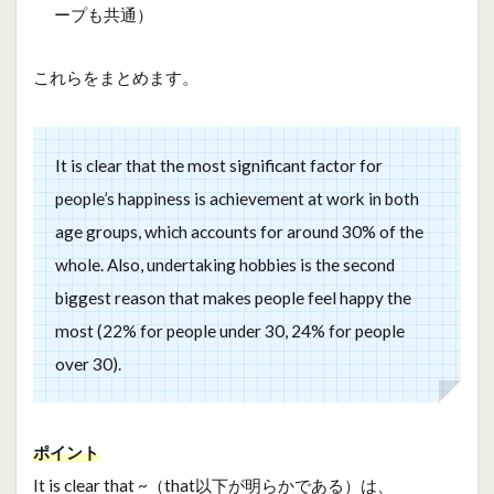
ープも共通）
これらをまとめます。
It is clear that the most significant factor for
people’s happiness is achievement at work in both
age groups, which accounts for around 30% of the
whole. Also, undertaking hobbies is the second
biggest reason that makes people feel happy the
most (22% for people under 30, 24% for people
over 30).
ポイント
It is clear that ~（that以下が明らかである）は、