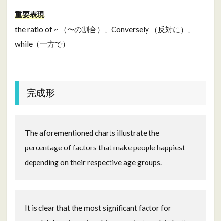
重要表現
the ratio of ~ （〜の割合）、Conversely （反対に）、
while（一方で）
完成形
The aforementioned charts illustrate the
percentage of factors that make people happiest
depending on their respective age groups.
It is clear that the most significant factor for