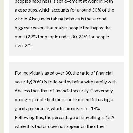
people’s happiness is achievement at work in both
age groups, which accounts for around 30% of the
whole. Also, undertaking hobbies is the second
biggest reason that makes people feel happy the
most (22% for people under 30, 24% for people
over 30).
For individuals aged over 30, the ratio of financial
security(20%) is followed by being with family with
6% less than that of financial security. Conversely,
younger people find their contentment in having a
good appearance, which comprises of 18%.
Following this, the percentage of travelling is 15%
while this factor does not appear on the other