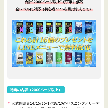
合計”2000ページ以上”で丁寧に解説
全レベルに対応（初心者〜7.5を目指す人まで）
特典の内容（2000ページ以上）
公式問題集14/15/16/17/18/19のリスニングとリーデ