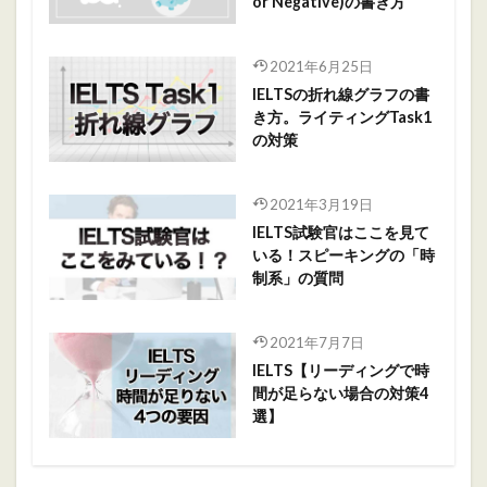
or Negative)の書き方
2021年6月25日
IELTSの折れ線グラフの書
き方。ライティングTask1
の対策
2021年3月19日
IELTS試験官はここを見て
いる！スピーキングの「時
制系」の質問
2021年7月7日
IELTS【リーディングで時
間が足らない場合の対策4
選】