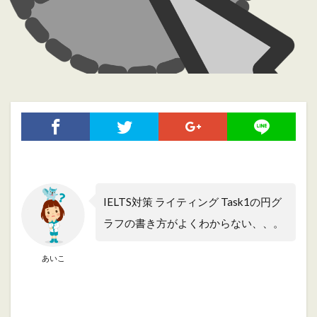
IELTS対策 ライティング Task1の円グ
ラフの書き方がよくわからない、、。
あいこ