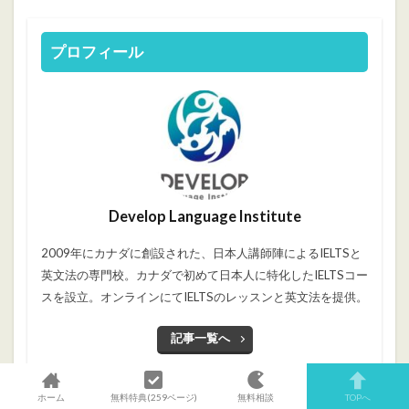
プロフィール
Develop Language Institute
2009年にカナダに創設された、日本人講師陣によるIELTSと
英文法の専門校。カナダで初めて日本人に特化したIELTSコー
スを設立。オンラインにてIELTSのレッスンと英文法を提供。
記事一覧へ
＼Follow Me／
ホーム
無料特典(259ページ)
無料相談
TOPへ