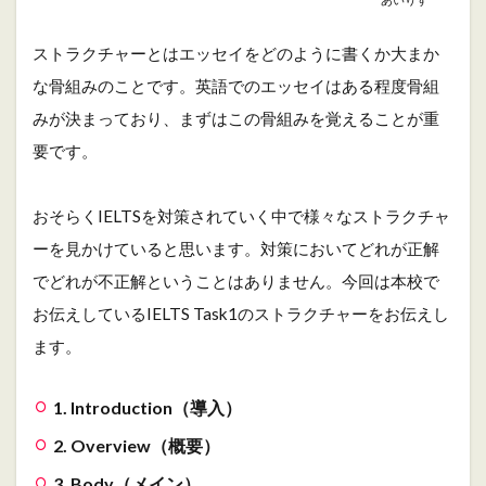
成
形
ストラクチャーとはエッセイをどのように書くか大まか
10
な骨組みのことです。英語でのエッセイはある程度骨組
ま
みが決まっており、まずはこの骨組みを覚えることが重
と
め
要です。
おそらくIELTSを対策されていく中で様々なストラクチャ
ーを見かけていると思います。対策においてどれが正解
でどれが不正解ということはありません。今回は本校で
お伝えしているIELTS Task1のストラクチャーをお伝えし
ます。
1. Introduction（導入）
2. Overview（概要）
3. Body（メイン）