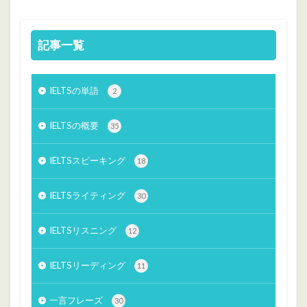
記事一覧
IELTSの単語
2
IELTSの概要
35
IELTSスピーキング
18
IELTSライティング
30
IELTSリスニング
12
IELTSリーディング
11
一言フレーズ
30