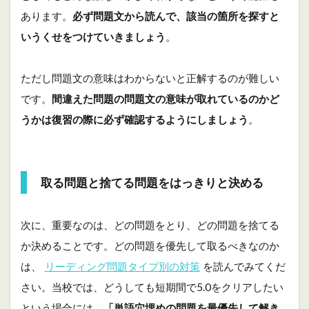
す
る
あります。
必ず問題文から読んで、該当の箇所を探すと
いうくせをつけていきましょう
。
4
最
後
ただし問題文の意味はわからないと正解するのが難しい
に
です。
間違えた問題の問題文の意味が取れているのかど
うかは復習の際に必ず確認するようにしましょう
。
取る問題と捨てる問題をはっきりと決める
次に、重要なのは、どの問題をとり、どの問題を捨てる
か決めることです。どの問題を優先して取るべきなのか
は、
リーディング問題タイプ別の対策
を読んでみてくだ
さい。当校では、どうしても短期間で5.0をクリアしたい
という場合には、
「単語穴埋めの問題を最優先して解き