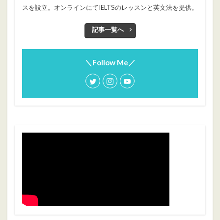
スを設立。オンラインにてIELTSのレッスンと英文法を提供。
記事一覧へ
＼Follow Me／