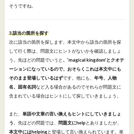
そうですね。
3.該当の箇所を探す
次に該当の箇所を探します。本文中から該当の箇所を探
して行く際は、問題文にヒントがないかを確認しましょ
う。先ほどの問題でいうと
、’magical kingdom’とクオテ
ーションになっているので、おそらくこれは本文中にも
そのまま登場しているはず
です。他にも、
年号、人物
名、固有名詞
など入る場合があるのでそれらが問題文に
含まれている場合はヒントにして探していきましょう。
また、
単語や文章の言い換えもヒントにしていきましょ
う
。先ほどの問題では、
問題文にhelp
とありましたが、
本文中にはhelping
と登場して言い換えられています。単