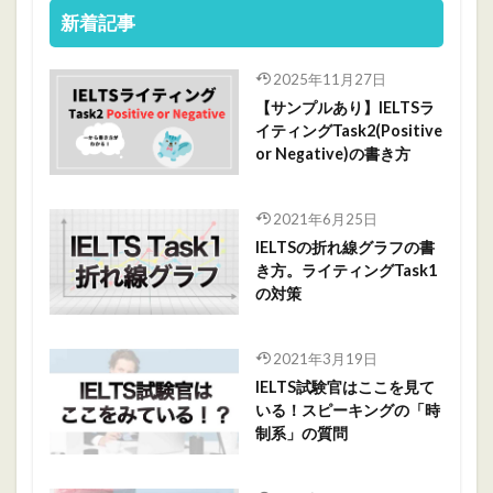
新着記事
2025年11月27日
【サンプルあり】IELTSラ
イティングTask2(Positive
or Negative)の書き方
2021年6月25日
IELTSの折れ線グラフの書
き方。ライティングTask1
の対策
2021年3月19日
IELTS試験官はここを見て
いる！スピーキングの「時
制系」の質問