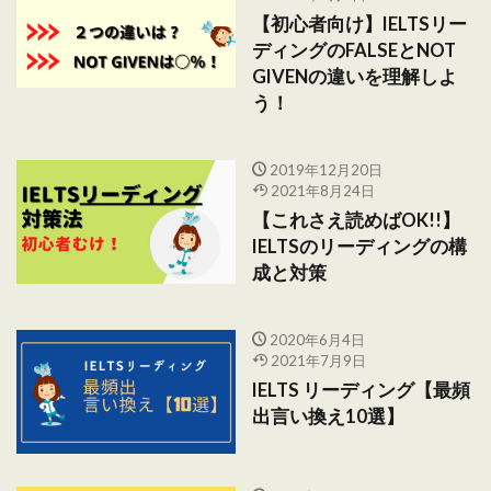
【初心者向け】IELTSリー
ディングのFALSEとNOT
GIVENの違いを理解しよ
う！
2019年12月20日
2021年8月24日
【これさえ読めばOK!!】
IELTSのリーディングの構
成と対策
2020年6月4日
2021年7月9日
IELTS リーディング【最頻
出言い換え10選】