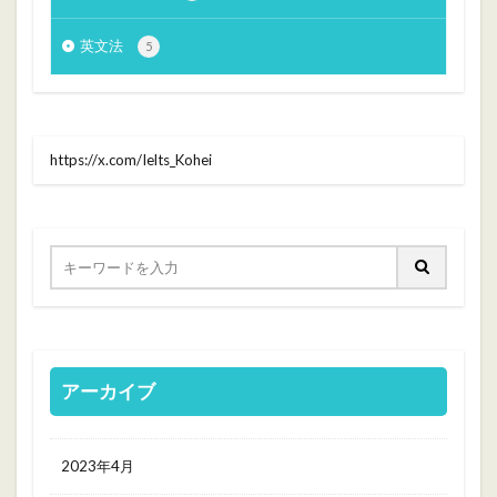
英文法
5
https://x.com/Ielts_Kohei
アーカイブ
2023年4月