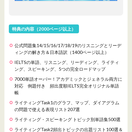
特典の内容（2000ページ以上）
公式問題集14/15/16/17/18/19のリスニングとリーデ
ィングの解き方＆日本語訳（1400ページ以上）
IELTSの単語、リスニング、リーディング、ライティ
ング、スピーキング、5つの完全ロードマップ
7000単語オーバー！アカデミックとジェネラル両方に
対応 例題付き 頻出度順IELTS完全オリジナル単語
帳
ライティングTask1のグラフ、マップ、ダイアグラム
の問題で使える表現リスト207選
ライティング・スピーキング トピック別単語集500選
ライティングTask2頻出トピックの出題リスト100選＆