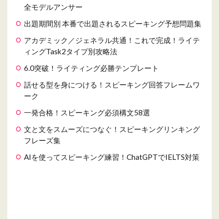
全モデルアンサー
出題期間別 本番で出題されるスピーキング予想問題集
アカデミック／ジェネラル共通！これで完成！ライテ
ィングTask2タイプ別攻略法
6.0突破！ライティング必勝テンプレート
話せる型を身につける！スピーキング回答フレームワ
ーク
一発合格！スピーキング必須構文58選
文と文をスムーズにつなぐ！スピーキングリンキング
フレーズ集
AIを使ってスピーキング練習！ChatGPTでIELTS対策