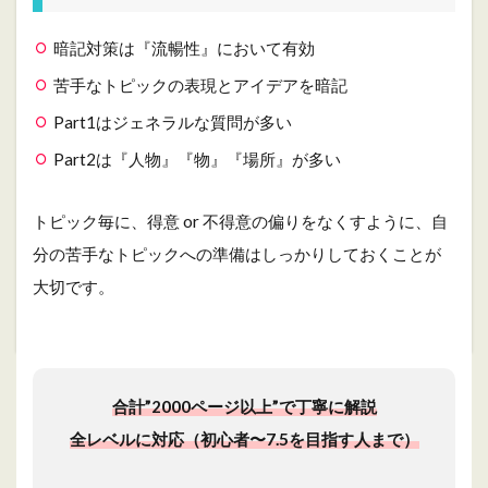
暗記対策は『流暢性』において有効
苦手なトピックの表現とアイデアを暗記
Part1はジェネラルな質問が多い
Part2は『人物』『物』『場所』が多い
トピック毎に、得意 or 不得意の偏りをなくすように、自
分の苦手なトピックへの準備はしっかりしておくことが
大切です。
合計”2000ページ以上”で丁寧に解説
全レベルに対応（初心者〜7.5を目指す人まで）