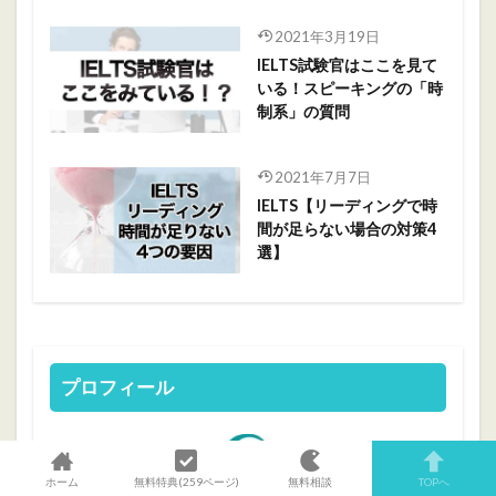
2021年3月19日
IELTS試験官はここを見て
いる！スピーキングの「時
制系」の質問
2021年7月7日
IELTS【リーディングで時
間が足らない場合の対策4
選】
プロフィール
ホーム
無料特典(259ページ)
無料相談
TOPへ