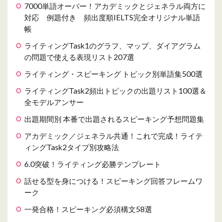
7000単語オーバー！アカデミックとジェネラル両方に
対応 例題付き 頻出度順IELTS完全オリジナル単語
帳
ライティングTask1のグラフ、マップ、ダイアグラム
の問題で使える表現リスト207選
ライティング・スピーキング トピック別単語集500選
ライティングTask2頻出トピックの出題リスト100選＆
全モデルアンサー
出題期間別 本番で出題されるスピーキング予想問題集
アカデミック／ジェネラル共通！これで完成！ライテ
ィングTask2タイプ別攻略法
6.0突破！ライティング必勝テンプレート
話せる型を身につける！スピーキング回答フレームワ
ーク
一発合格！スピーキング必須構文58選