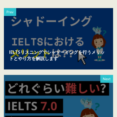
Prev
IELTSリスニングでシャドーイングを行うメリッ
トとやり方を解説します
Next