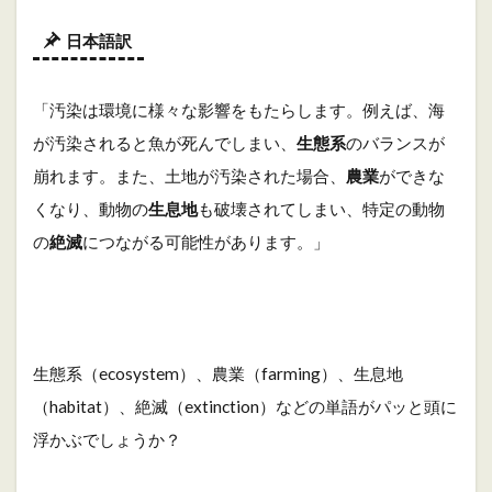
日本語訳
「汚染は環境に様々な影響をもたらします。例えば、海
が汚染されると魚が死んでしまい、
生態系
のバランスが
崩れます。また、土地が汚染された場合、
農業
ができな
くなり、動物の
生息地
も破壊されてしまい、特定の動物
の
絶滅
につながる可能性があります。」
生態系（ecosystem）、農業（farming）、生息地
（habitat）、絶滅（extinction）などの単語がパッと頭に
浮かぶでしょうか？