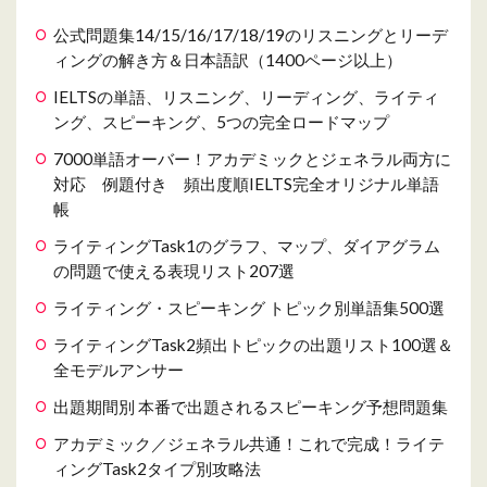
公式問題集14/15/16/17/18/19のリスニングとリーデ
ィングの解き方＆日本語訳（1400ページ以上）
IELTSの単語、リスニング、リーディング、ライティ
ング、スピーキング、5つの完全ロードマップ
7000単語オーバー！アカデミックとジェネラル両方に
対応 例題付き 頻出度順IELTS完全オリジナル単語
帳
ライティングTask1のグラフ、マップ、ダイアグラム
の問題で使える表現リスト207選
ライティング・スピーキング トピック別単語集500選
ライティングTask2頻出トピックの出題リスト100選＆
全モデルアンサー
出題期間別 本番で出題されるスピーキング予想問題集
アカデミック／ジェネラル共通！これで完成！ライテ
ィングTask2タイプ別攻略法