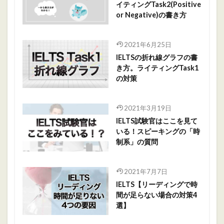
イティングTask2(Positive
or Negative)の書き方
2021年6月25日
IELTSの折れ線グラフの書
き方。ライティングTask1
の対策
2021年3月19日
IELTS試験官はここを見て
いる！スピーキングの「時
制系」の質問
2021年7月7日
IELTS【リーディングで時
間が足らない場合の対策4
選】