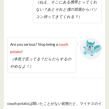
（ねえ、そこにある携帯とってくれ
ない？あとそれと僕の部屋からパソ
コン持ってきてくれる？）
Are you serious? Stop being a
couch
potato
!
（本気で言ってる？だらだらするの
やめなよ！）
couch potatoは聞いたことがない状態だと、マイナスのイ