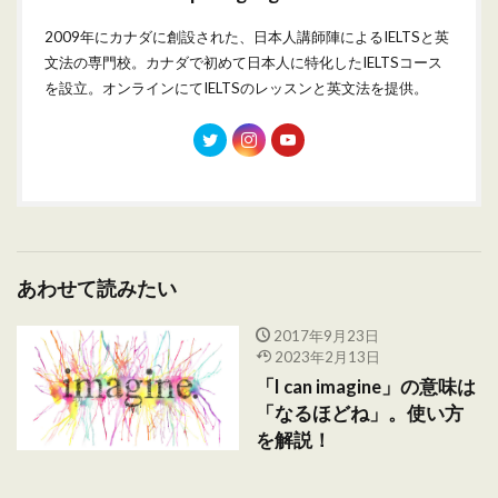
2009年にカナダに創設された、日本人講師陣によるIELTSと英
文法の専門校。カナダで初めて日本人に特化したIELTSコース
を設立。オンラインにてIELTSのレッスンと英文法を提供。
あわせて読みたい
2017年9月23日
2023年2月13日
「I can imagine」の意味は
「なるほどね」。使い方
を解説！