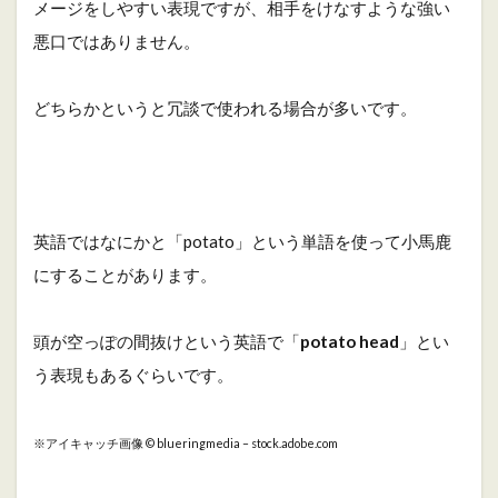
メージをしやすい表現ですが、相手をけなすような強い
悪口ではありません。
どちらかというと冗談で使われる場合が多いです。
英語ではなにかと「potato」という単語を使って小馬鹿
にすることがあります。
頭が空っぽの間抜けという英語で「
potato head
」とい
う表現もあるぐらいです。
※アイキャッチ画像 © blueringmedia – stock.adobe.com