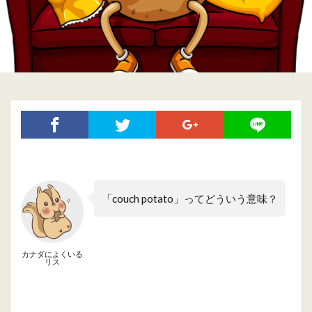
「couch potato」ってどういう意味？
カナダによくいる
リス