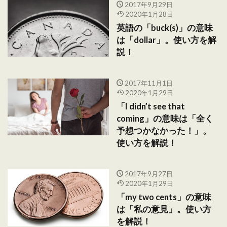
2017年9月29日
2020年1月28日
英語の「buck(s)」の意味
は「dollar」。使い方を解
説！
2017年11月1日
2020年1月29日
「I didn’t see that
coming」の意味は「全く
予想つかなかった！」。
使い方を解説！
2017年9月27日
2020年1月29日
「my two cents」の意味
は「私の意見」。使い方
を解説！