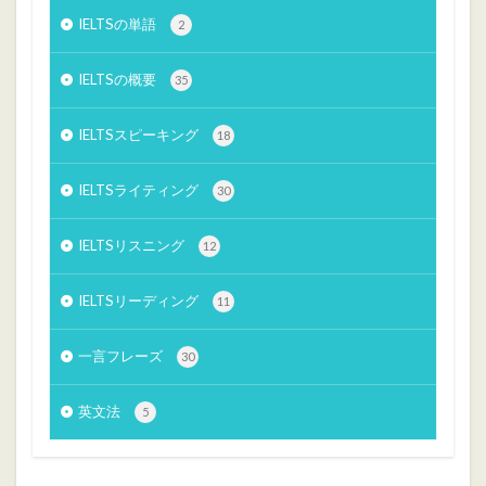
IELTSの単語
2
IELTSの概要
35
IELTSスピーキング
18
IELTSライティング
30
IELTSリスニング
12
IELTSリーディング
11
一言フレーズ
30
英文法
5