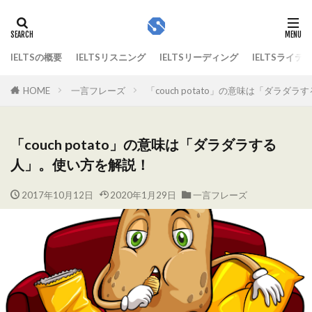
IELTSの概要
IELTSリスニング
IELTSリーディング
IELTSライテ
HOME
一言フレーズ
「couch potato」の意味は「ダラダ
「couch potato」の意味は「ダラダラする
人」。使い方を解説！
2017年10月12日
2020年1月29日
一言フレーズ