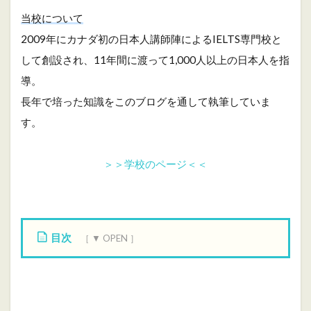
当校について
2009年にカナダ初の日本人講師陣によるIELTS専門校と
して創設され、11年間に渡って1,000人以上の日本人を指
導。
長年で培った知識をこのブログを通して執筆していま
す。
＞＞学校のページ＜＜
目次
1
c
o
u